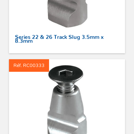
Series 22 & 26 Track Slug 3.5mm x
8.3mm
Réf. RC00333