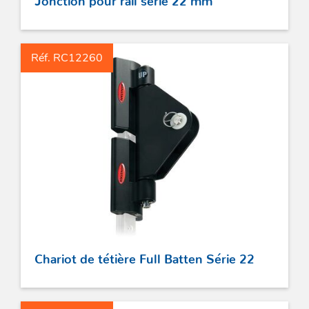
Réf. RC12260
Chariot de tétière Full Batten Série 22