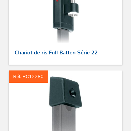
Chariot de ris Full Batten Série 22
Réf. RC12280