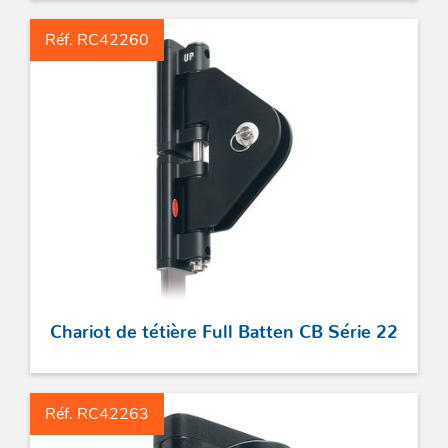
Réf. RC42260
Chariot de tétière Full Batten CB Série 22
Réf. RC42263