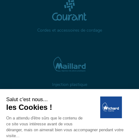
Cordes et accessoires de cordage
Injection plastique
À propos
Gestion des cookies
Mentions légales
Données personnelles