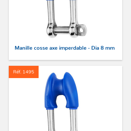
Manille cosse axe imperdable - Dia 8 mm
Réf. 1495