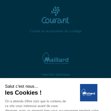
Cordes et accessoires de cordage
Injection plastique
À propos
Gestion des cookies
Mentions légales
Données personnelles