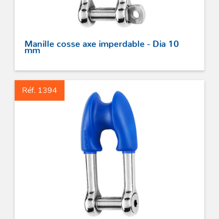
Manille cosse axe imperdable - Dia 10
mm
Réf. 1394