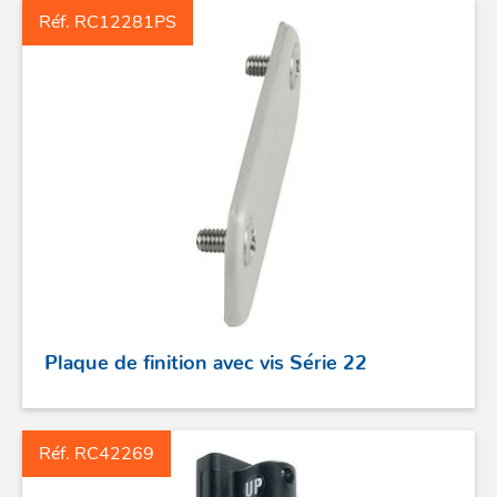
Réf. RC12281PS
Plaque de finition avec vis Série 22
Réf. RC42269