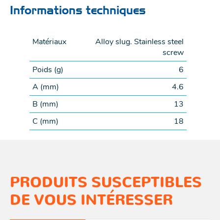
Informations techniques
Matériaux
Alloy slug. Stainless steel
screw
Poids (
g
)
6
A (
mm
)
4.6
B (
mm
)
13
C (
mm
)
18
PRODUITS SUSCEPTIBLES
DE VOUS INTÉRESSER