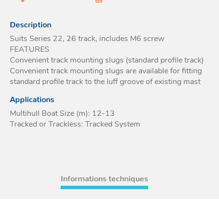
Acces
et go
Tour
Acces
- Ta
Description
coin
Suits Series 22, 26 track, includes M6 screw
FEATURES
Convenient track mounting slugs (standard profile track)
Convenient track mounting slugs are available for fitting
standard profile track to the luff groove of existing mast
Applications
Multihull Boat Size (m): 12-13
Tracked or Trackless: Tracked System
Informations techniques