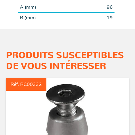
A (
mm
)
96
B (
mm
)
19
PRODUITS SUSCEPTIBLES
DE VOUS INTÉRESSER
Réf. RC00332