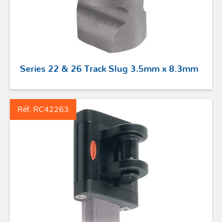
Series 22 & 26 Track Slug 3.5mm x 8.3mm
Réf. RC42263