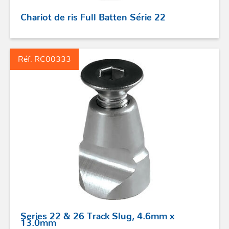
Chariot de ris Full Batten Série 22
STICKS DE BARRE
GAMMES RONSTAN
Réf. RC00333
PROFURL
Series 22 & 26 Track Slug, 4.6mm x
13.0mm