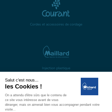
Cordes et accessoires de cordage
Injection plastique
À propos
Gestion des cookies
Mentions légales
Données personnelles