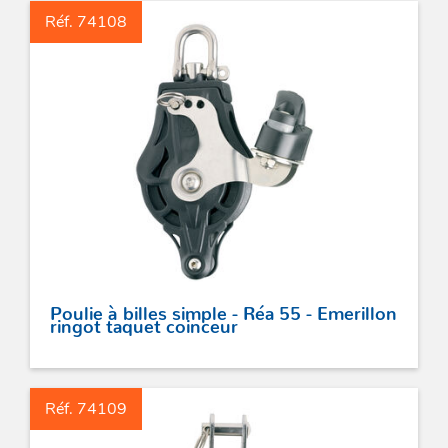
Réf. 74108
Poulie à billes simple - Réa 55 - Emerillon
ringot taquet coinceur
Réf. 74109