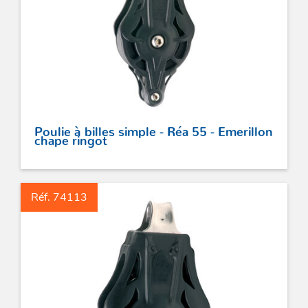
Poulie à billes simple - Réa 55 - Emerillon
chape ringot
Réf. 74113