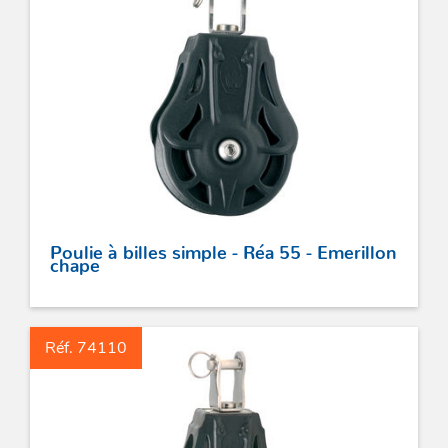
Poulie à billes simple - Réa 55 - Emerillon
chape
Réf. 74110