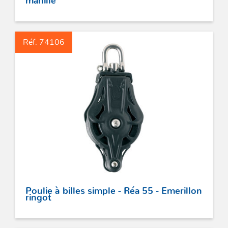
Réf. 74106
Poulie à billes simple - Réa 55 - Emerillon
ringot