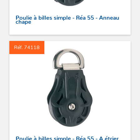
Poulie à billes simple - Réa 55 - Anneau
chape
Réf. 74118
Poulie à billes simple - Réa 55 - A étrier