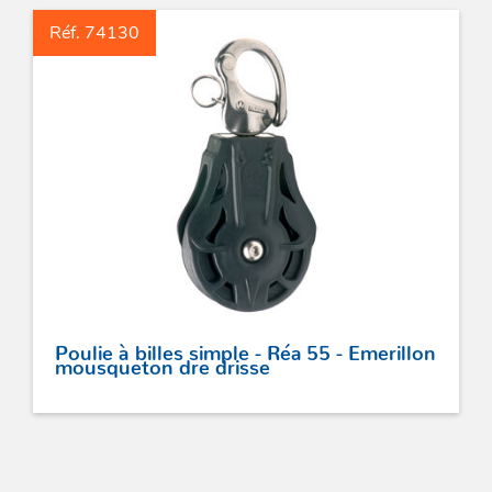
Réf. 74130
Poulie à billes simple - Réa 55 - Emerillon
mousqueton dre drisse