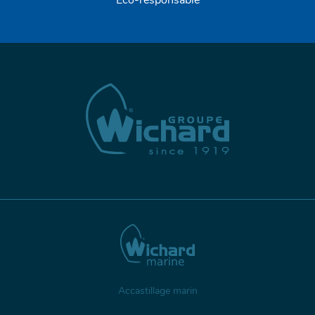
Eco-responsable
Accastillage marin