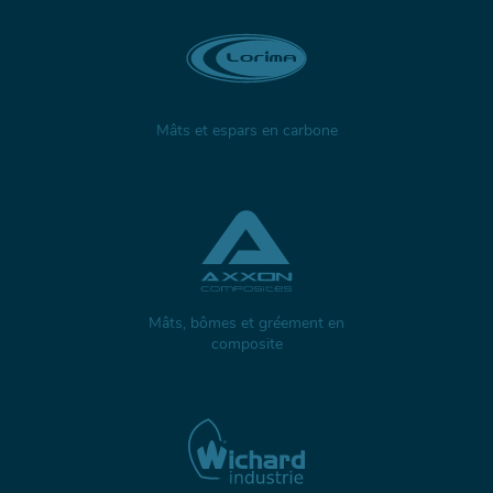
Mâts et espars en carbone
Mâts, bômes et gréement en
composite