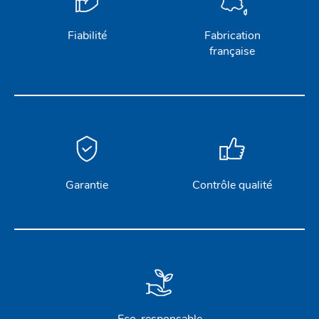
SÉCURITÉ
Fiabilité
Fabrication
STICKS DE BARRE
française
GAMMES RONSTAN
PROFURL
Garantie
Contrôle qualité