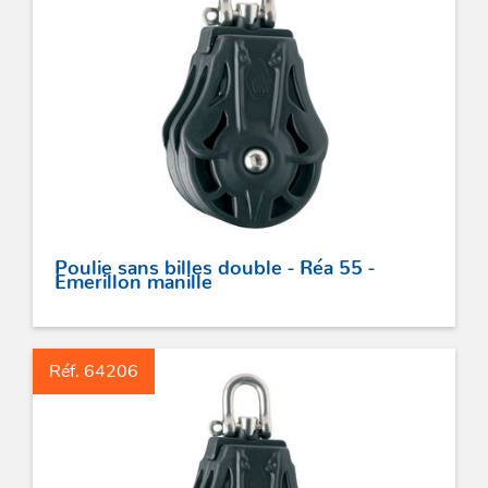
Acces
et go
Tour
Acces
- Ta
coin
Poulie sans billes double - Réa 55 -
Emerillon manille
Réf. 64206