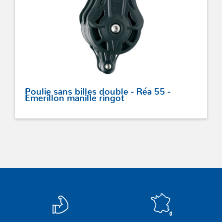
Poulie sans billes double - Réa 55 -
Emerillon manille ringot