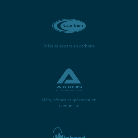
Mâts et espars en carbone
Mâts, bômes et gréement en
composite