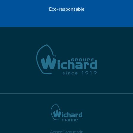
Eco-responsable
Accastillage marin