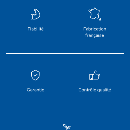
Fiabilité
Fabrication
française
ACCASTILLAGE INOX
POULIES
COUTEAUX
SÉCURITÉ
Garantie
Contrôle qualité
STICKS DE BARRE
GAMMES RONSTAN