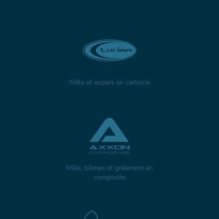
Mâts et espars en carbone
Mâts, bômes et gréement en
composite