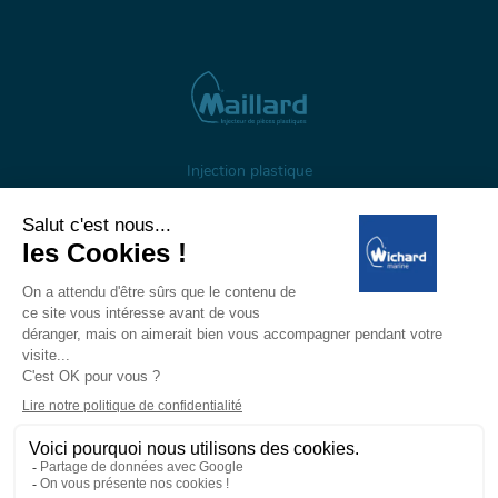
Injection plastique
À propos
Gestion des cookies
Mentions légales
Données personnelles
Wichard, 1 ZI de Felet, CS 50085, 63307 Thiers, France
Tél: +33 (0)4 73 51 65 00 — E-mail:
marine@wichard.com
© Wichard 2026
—
Réalisation ADDVISO