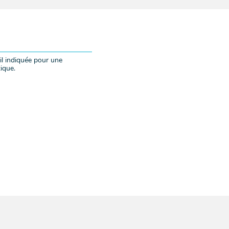
il indiquée pour une
ique.