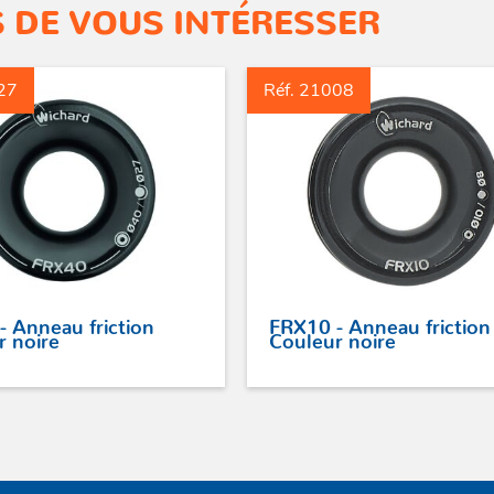
 DE VOUS INTÉRESSER
27
Réf. 21008
- Anneau friction
FRX10 - Anneau friction
r noire
Couleur noire