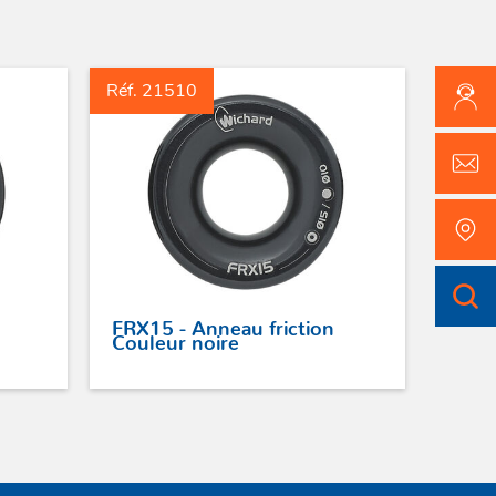
Réf. 21510
FRX15 - Anneau friction
Couleur noire