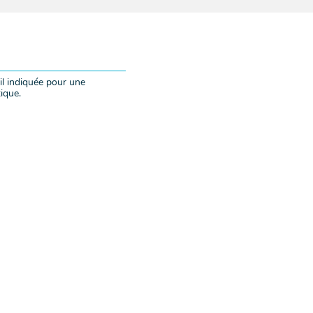
il indiquée pour une
ique.