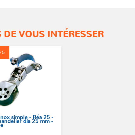
 DE VOUS INTÉRESSER
25
inox simple - Réa 25 -
handelier dia 25 mm -
ée