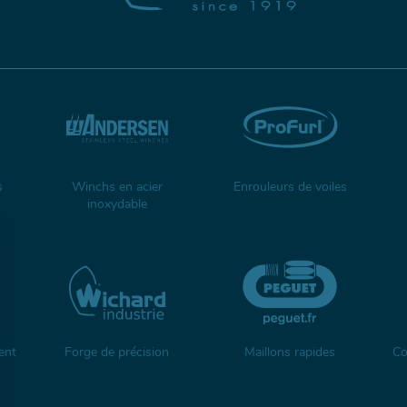
s
Winchs en acier
Enrouleurs de voiles
inoxydable
ent
Forge de précision
Maillons rapides
Co