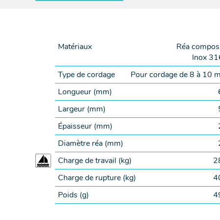
Matériaux
Réa composi
Inox 31
Type de cordage
Pour cordage de 8 à 10
Longueur (
mm
)
Largeur (
mm
)
Épaisseur (
mm
)
Diamètre réa (
mm
)
Charge de travail (
kg
)
2
Charge de rupture (
kg
)
4
Poids (
g
)
4