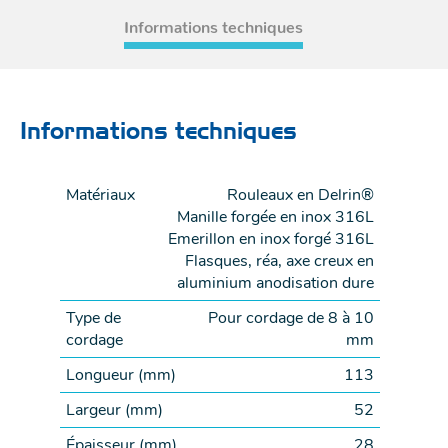
Informations techniques
Informations techniques
Matériaux
Rouleaux en Delrin®
Manille forgée en inox 316L
Emerillon en inox forgé 316L
Flasques, réa, axe creux en
aluminium anodisation dure
Type de
Pour cordage de 8 à 10
cordage
mm
Longueur (
mm
)
113
Largeur (
mm
)
52
Épaisseur (
mm
)
28