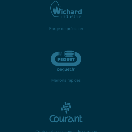
Forge de précision
Maillons rapides
Cordes et accessoires de cordage