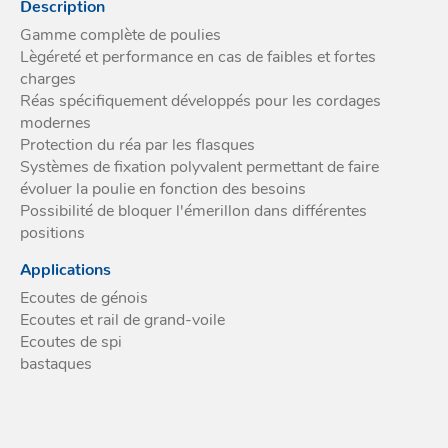
Description
Acces
et go
Tour
Gamme complète de poulies
Acces
- Ta
Lègéreté et performance en cas de faibles et fortes
coin
charges
Réas spécifiquement développés pour les cordages
modernes
Protection du réa par les flasques
Systèmes de fixation polyvalent permettant de faire
évoluer la poulie en fonction des besoins
Possibilité de bloquer l'émerillon dans différentes
positions
Applications
Ecoutes de génois
Ecoutes et rail de grand-voile
Ecoutes de spi
bastaques