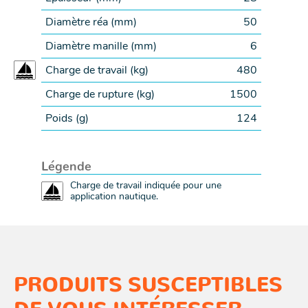
Diamètre réa (
mm
)
50
Diamètre manille (
mm
)
6
Charge de travail (
kg
)
480
Charge de rupture (
kg
)
1500
Poids (
g
)
124
Légende
Charge de travail indiquée pour une
application nautique.
PRODUITS SUSCEPTIBLES
DE VOUS INTÉRESSER