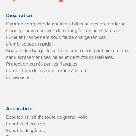
Acces
et go
Tour
Acces
- Ta
Description
coin
Gamme complète de poulies à billes au design moderne
Concept novateur avec deux rangées de billes latérales
Excellent rendement sous faible charge (en cas
d'embraquage rapide)
Sous forte charge, les efforts sont repris par l'axe en inox
sans ecrasement des billes et de frictions latérales.
Protection du réa par les flasques
Large choix de fixations grâce à la tête
universelle
Applications
Ecoutes et rail d'écoute de grand-voile
Ecoutes et bras spi
Ecoutes de génois