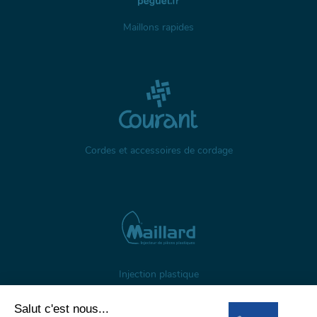
Maillons rapides
Cordes et accessoires de cordage
Injection plastique