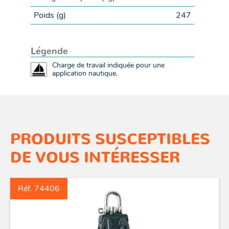
Poids (
g
)
247
Légende
Charge de travail indiquée pour une
application nautique.
PRODUITS SUSCEPTIBLES
DE VOUS INTÉRESSER
Réf. 74406