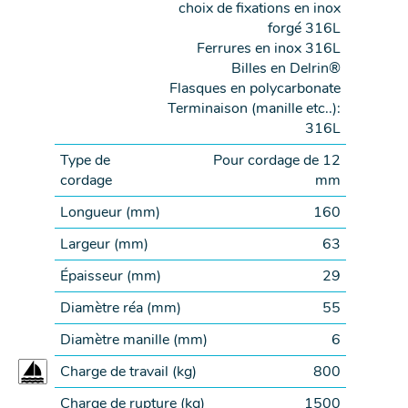
choix de fixations en inox
forgé 316L
Ferrures en inox 316L
Billes en Delrin®
Flasques en polycarbonate
Terminaison (manille etc..):
316L
Type de
Pour cordage de 12
cordage
mm
Longueur (
mm
)
160
Largeur (
mm
)
63
Épaisseur (
mm
)
29
Diamètre réa (
mm
)
55
Diamètre manille (
mm
)
6
Charge de travail (
kg
)
800
Charge de rupture (
kg
)
1500