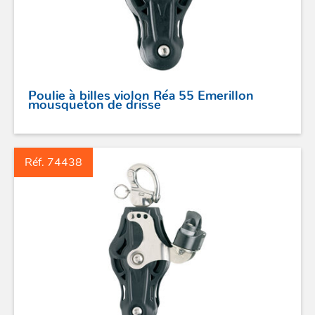
Poulie à billes violon Réa 55 Emerillon
mousqueton de drisse
Réf. 74438