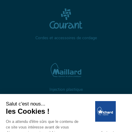
Cordes et accessoires de cordage
Injection plastique
À propos
Gestion des cookies
Mentions légales
Données personnelles