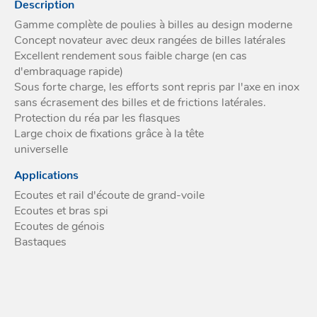
Description
Acces
et go
Tour
Gamme complète de poulies à billes au design moderne
Acces
- Ta
Concept novateur avec deux rangées de billes latérales
coin
Excellent rendement sous faible charge (en cas
d'embraquage rapide)
Sous forte charge, les efforts sont repris par l'axe en inox
sans écrasement des billes et de frictions latérales.
Protection du réa par les flasques
Large choix de fixations grâce à la tête
universelle
Applications
Ecoutes et rail d'écoute de grand-voile
Ecoutes et bras spi
Ecoutes de génois
Bastaques