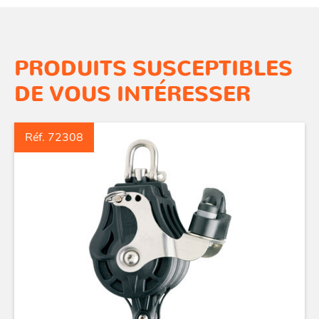
PRODUITS SUSCEPTIBLES
DE VOUS INTÉRESSER
Réf. 72308
ACCASTILLAGE INOX
POULIES
COUTEAUX
SÉCURITÉ