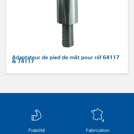
Adaptateur de pied de mât pour réf 64117
& 74117
ACCASTILLAGE INOX
POULIES
COUTEAUX
SÉCURITÉ
Fiabilité
Fabrication