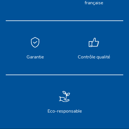
française
STICKS DE BARRE
GAMMES RONSTAN
PROFURL
Garantie
Contrôle qualité
Eco-responsable