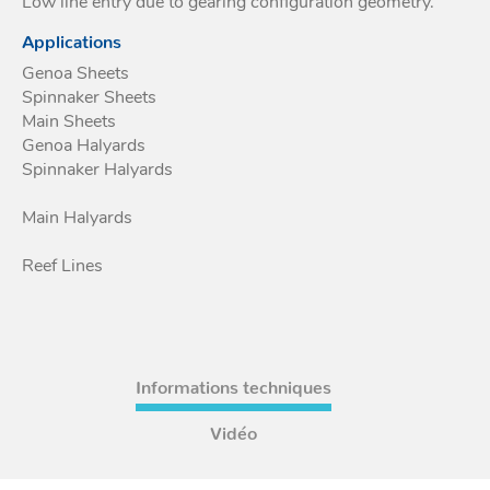
Low line entry due to gearing configuration geometry.
Applications
Genoa Sheets
Spinnaker Sheets
Main Sheets
Genoa Halyards
Spinnaker Halyards
Main Halyards
Reef Lines
Informations techniques
Vidéo