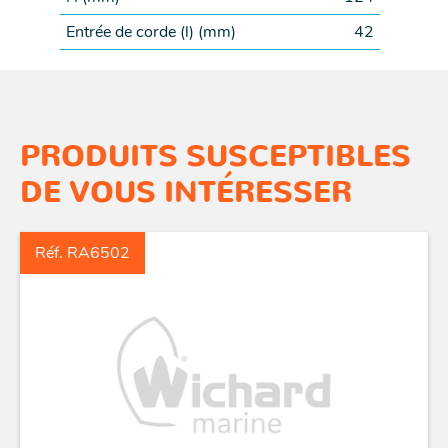
Entrée de corde (l) (
mm
)
42
PRODUITS SUSCEPTIBLES
DE VOUS INTÉRESSER
Réf. RA6502