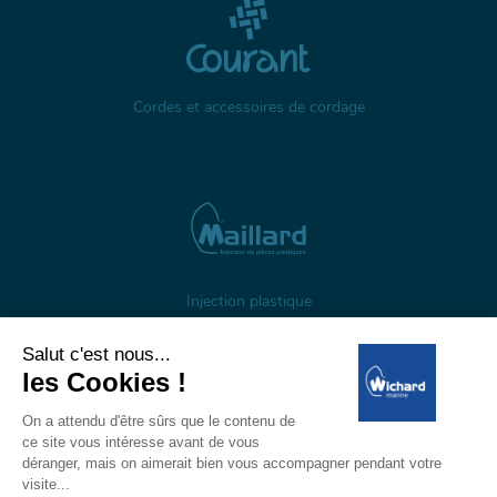
Cordes et accessoires de cordage
Injection plastique
À propos
Gestion des cookies
Mentions légales
Données personnelles