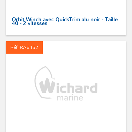
PROFURL
Orbit Winch avec QuickTrim alu noir - Taille
40 - 2 vitesses
Réf. RA6452