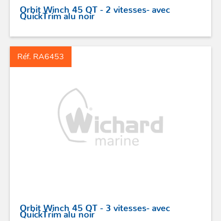
Orbit Winch 45 QT - 2 vitesses- avec
QuickTrim alu noir
Réf. RA6453
Orbit Winch 45 QT - 3 vitesses- avec
QuickTrim alu noir