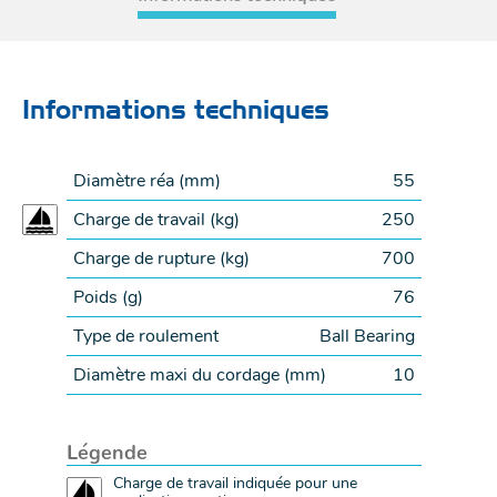
Informations techniques
Diamètre réa (
mm
)
55
Charge de travail (
kg
)
250
Charge de rupture (
kg
)
700
Poids (
g
)
76
Type de roulement
Ball Bearing
Diamètre maxi du cordage (
mm
)
10
Légende
Charge de travail indiquée pour une