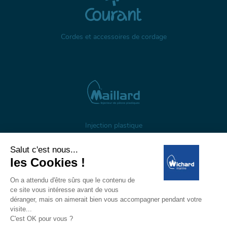
Cordes et accessoires de cordage
Injection plastique
À propos
Gestion des cookies
Mentions légales
Données personnelles
Wichard, 1 ZI de Felet, CS 50085, 63307 Thiers, France