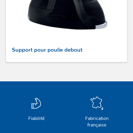
PROFURL
Support pour poulie debout
Fiabilité
Fabrication
française