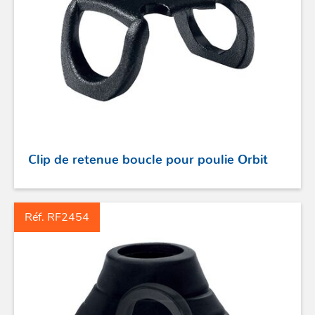
ACCASTILLAGE INOX
POULIES
Clip de retenue boucle pour poulie Orbit
COUTEAUX
Réf. RF2454
SÉCURITÉ
STICKS DE BARRE
GAMMES RONSTAN