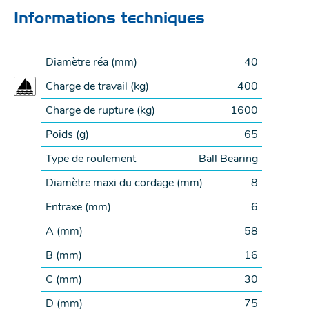
Informations techniques
Diamètre réa (
mm
)
40
Charge de travail (
kg
)
400
Charge de rupture (
kg
)
1600
Poids (
g
)
65
Type de roulement
Ball Bearing
Diamètre maxi du cordage (
mm
)
8
Entraxe (
mm
)
6
A (
mm
)
58
B (
mm
)
16
C (
mm
)
30
D (
mm
)
75