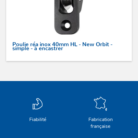
PROFURL
Poulie réa inox 40mm HL - New Orbit -
simple - à encastrer
Fiabilité
Fabrication
française