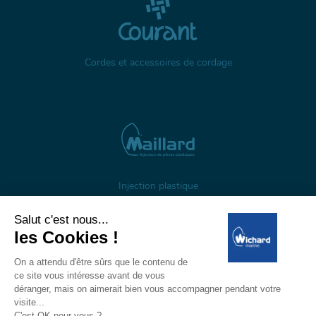
Cordes et accessoires de cordage
Injection plastique
À propos
Gestion des cookies
Mentions légales
Données personnelles