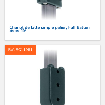
Chariot de latte simple palier, Full Batten
Série 19
Réf. RC11981