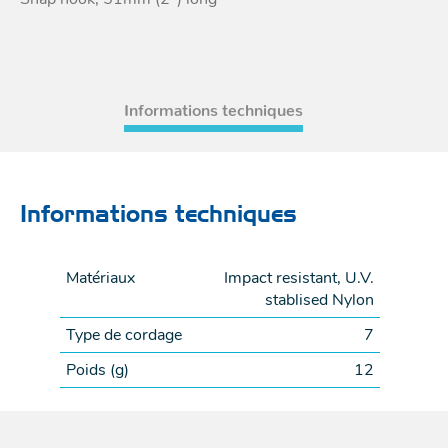
Acces
et go
Tour
Acces
- Ta
coin
Informations techniques
Informations techniques
Matériaux
Impact resistant, U.V.
stablised Nylon
Type de cordage
7
Poids (
g
)
12