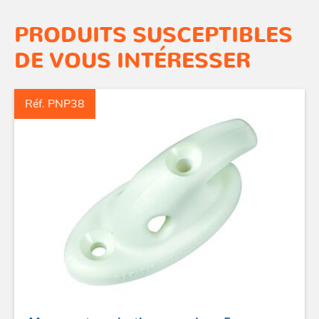
PRODUITS SUSCEPTIBLES
DE VOUS INTÉRESSER
Réf. PNP38
Mousqueton plastique, cordage 5 mm