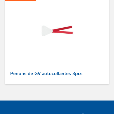
GAMMES RONSTAN
PROFURL
Penons de GV autocollantes 3pcs