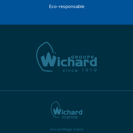
Eco-responsable
Accastillage marin