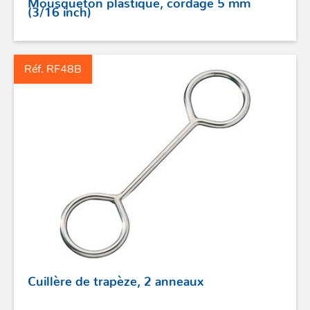
(3/16 inch)
Réf. RF48B
Cuillère de trapèze, 2 anneaux