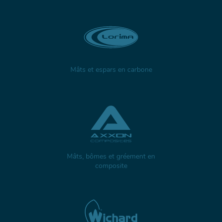
Mâts et espars en carbone
Mâts, bômes et gréement en
composite