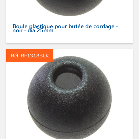
Boule plastique pour butée de cordage -
noir - dia 25mm
Réf. RF1318BLK