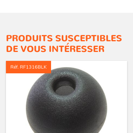
PRODUITS SUSCEPTIBLES
DE VOUS INTÉRESSER
Réf. RF1316BLK