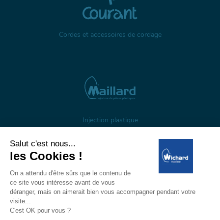
Cordes et accessoires de cordage
Injection plastique
À propos
Gestion des cookies
Mentions légales
Données personnelles
Wichard, 1 ZI de Felet, CS 50085, 63307 Thiers, France