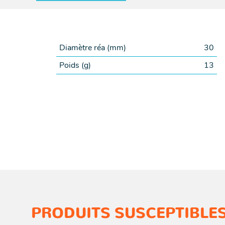
Diamètre réa (
mm
)
30
Poids (
g
)
13
PRODUITS SUSCEPTIBLES