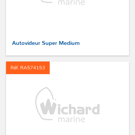
Autovideur Super Medium
Réf. RA574153
ACCASTILLAGE INOX
POULIES
COUTEAUX
SÉCURITÉ