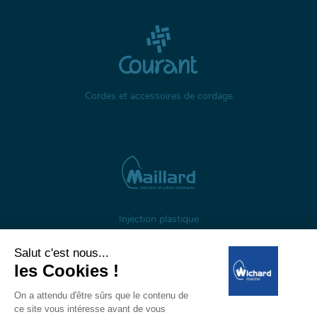
Cordes et accessoires de cordage
Injection plastique
À propos
Gestion des cookies
Mentions légales
Données personnelles