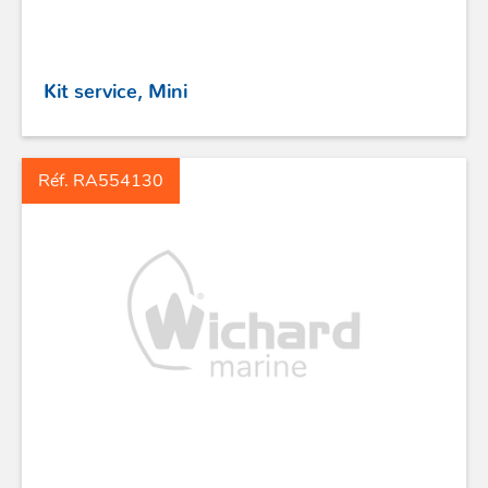
STICKS DE BARRE
Kit service, Mini
GAMMES RONSTAN
Réf. RA554130
PROFURL