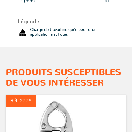
B (
mm
)
41
Légende
Charge de travail indiquée pour une
application nautique.
PRODUITS SUSCEPTIBLES
DE VOUS INTÉRESSER
Réf. 2776