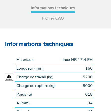
Informations techniques
Fichier CAO
Informations techniques
Matériaux
Inox HR 17.4 PH
Longueur (
mm
)
160
Charge de travail (
kg
)
5200
Charge de rupture (
kg
)
8000
Poids (
g
)
618
A (
mm
)
34