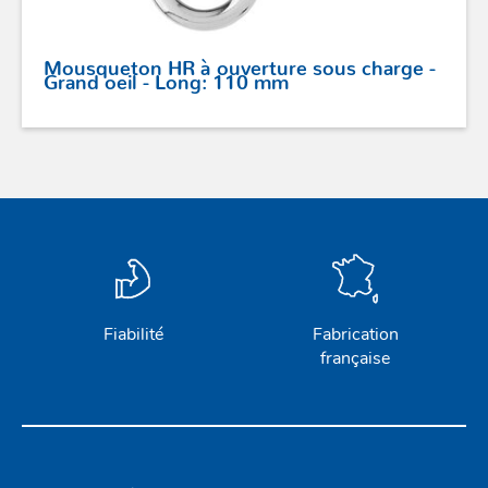
Mousqueton HR à ouverture sous charge -
Grand oeil - Long: 110 mm
Fiabilité
Fabrication
française