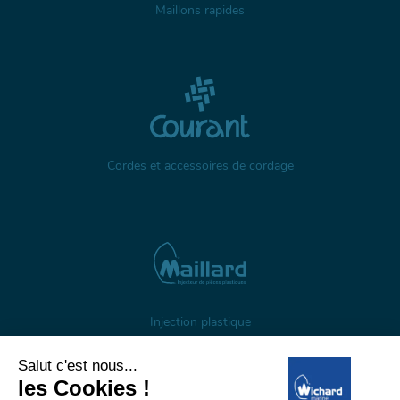
Maillons rapides
Cordes et accessoires de cordage
Injection plastique