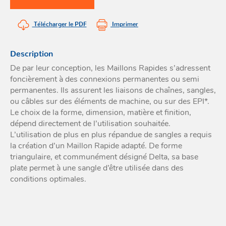
Acces
et go
Tour
Acces
- Ta
Télécharger le PDF
Imprimer
coin
Description
De par leur conception, les Maillons Rapides s’adressent
foncièrement à des connexions permanentes ou semi
permanentes. Ils assurent les liaisons de chaînes, sangles,
ou câbles sur des éléments de machine, ou sur des EPI*.
Le choix de la forme, dimension, matière et finition,
dépend directement de l’utilisation souhaitée.
L’utilisation de plus en plus répandue de sangles a requis
la création d’un Maillon Rapide adapté. De forme
triangulaire, et communément désigné Delta, sa base
plate permet à une sangle d’être utilisée dans des
conditions optimales.