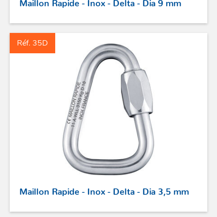
Maillon Rapide - Inox - Delta - Dia 9 mm
Réf. 35D
ACCASTILLAGE INOX
POULIES
COUTEAUX
SÉCURITÉ
STICKS DE BARRE
GAMMES RONSTAN
Maillon Rapide - Inox - Delta - Dia 3,5 mm
PROFURL