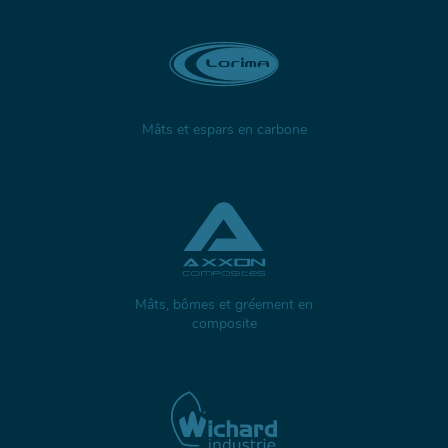
Mâts et espars en carbone
Mâts, bômes et gréement en
composite