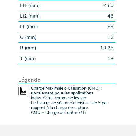
LI1 (
mm
)
25.5
LI2 (
mm
)
46
LT (
mm
)
66
O (
mm
)
12
R (
mm
)
10.25
T (
mm
)
13
Légende
Charge Maximale d'Utilisation (CMU) :
uniquement pour les applications
industrielles comme le levage.
Le facteur de sécurité choisi est de 5 par
rapport à la charge de rupture.
CMU = Charge de rupture / 5