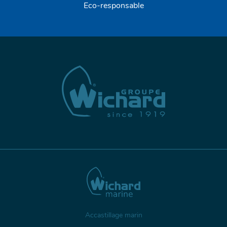
Eco-responsable
Accastillage marin