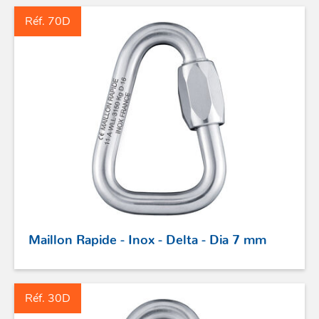
Réf. 70D
Maillon Rapide - Inox - Delta - Dia 7 mm
Réf. 30D