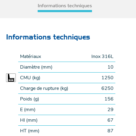
Informations techniques
Informations techniques
Matériaux
Inox 316L
Diamètre (
mm
)
10
CMU (
kg
)
1250
Charge de rupture (
kg
)
6250
Poids (
g
)
156
E (
mm
)
29
HI (
mm
)
67
HT (
mm
)
87