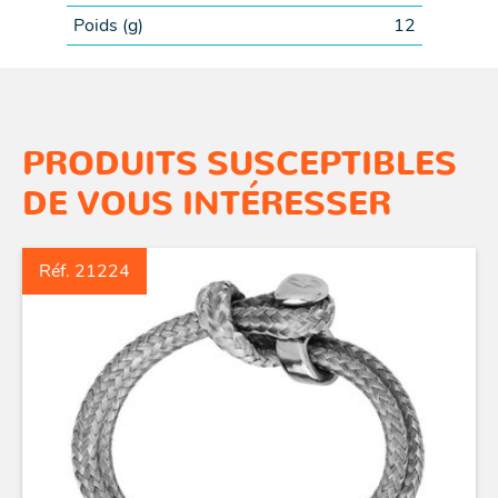
Poids (
g
)
12
PRODUITS SUSCEPTIBLES
DE VOUS INTÉRESSER
Réf. 21224