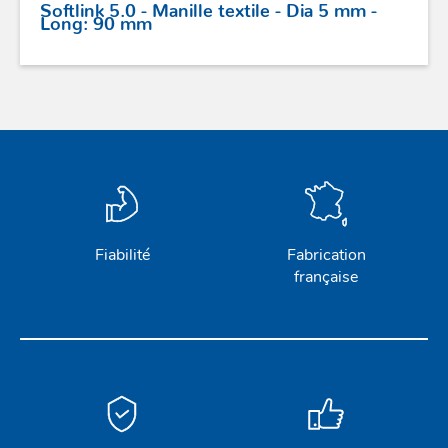
Softlink 5.0 - Manille textile - Dia 5 mm -
Long: 90 mm
Fiabilité
Fabrication
française