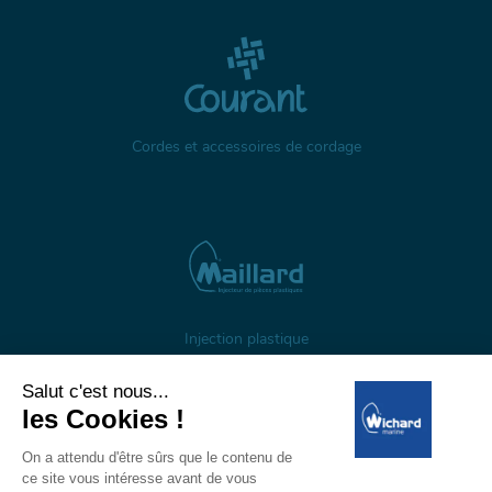
Cordes et accessoires de cordage
Injection plastique
À propos
Gestion des cookies
Mentions légales
Données personnelles