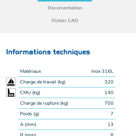
Documentation
Fichier CAO
Informations techniques
Matériaux
Inox 316L
Charge de travail (
kg
)
320
CMU (
kg
)
140
Charge de rupture (
kg
)
700
Poids (
g
)
7
A (
mm
)
13
B (
mm
)
8