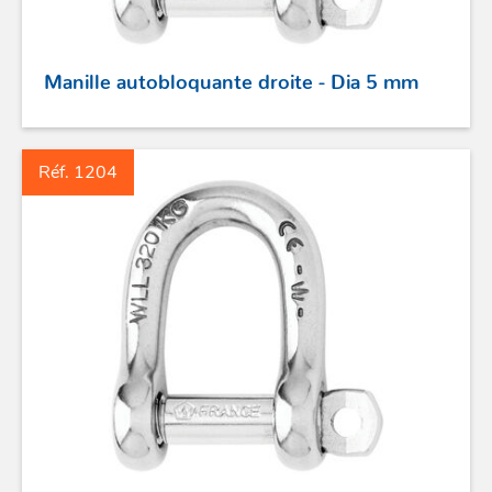
Manille autobloquante droite - Dia 5 mm
ACCASTILLAGE INOX
Réf. 1204
POULIES
COUTEAUX
SÉCURITÉ
STICKS DE BARRE
GAMMES RONSTAN