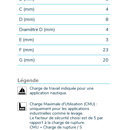
C (
mm
)
4
D (
mm
)
8
Diamètre D (
mm
)
4
E (
mm
)
3
F (
mm
)
23
G (
mm
)
20
Légende
Charge de travail indiquée pour une
application nautique.
Charge Maximale d'Utilisation (CMU) :
uniquement pour les applications
industrielles comme le levage.
Le facteur de sécurité choisi est de 5 par
rapport à la charge de rupture.
CMU = Charge de rupture / 5