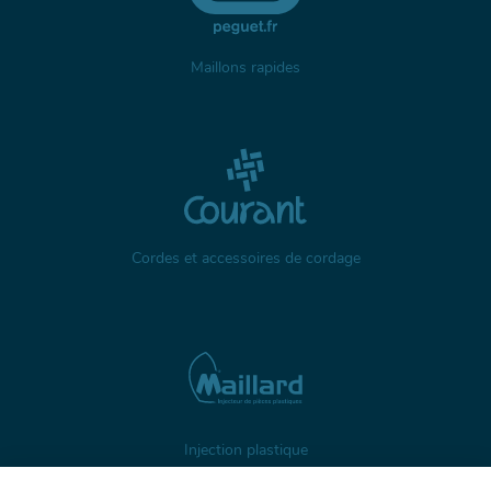
Maillons rapides
Cordes et accessoires de cordage
Injection plastique