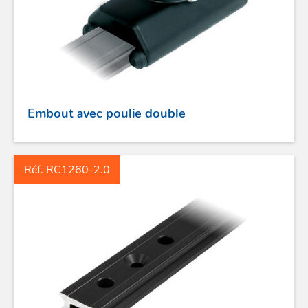
Embout avec poulie double
Réf. RC1260-2.0
ACCASTILLAGE INOX
POULIES
COUTEAUX