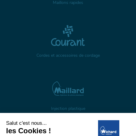
Maillons rapides
Cordes et accessoires de cordage
Injection plastique