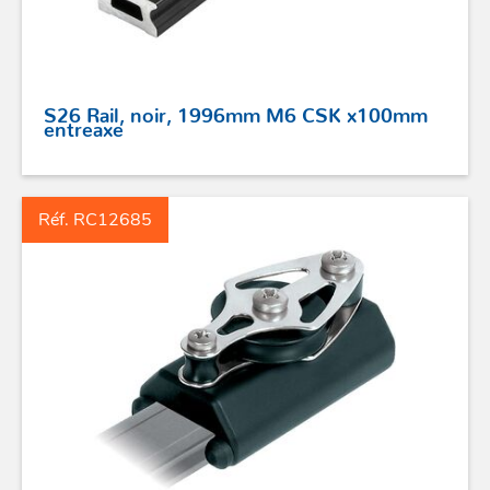
SÉCURITÉ
STICKS DE BARRE
S26 Rail, noir, 1996mm M6 CSK x100mm
entreaxe
GAMMES RONSTAN
PROFURL
Réf. RC12685