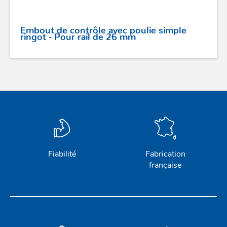
Embout de contrôle avec poulie simple
ringot - Pour rail de 26 mm
Fiabilité
Fabrication
française