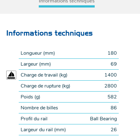
Informations techniques
Longueur (
mm
)
180
Largeur (
mm
)
69
Charge de travail (
kg
)
1400
Charge de rupture (
kg
)
2800
Poids (
g
)
582
Nombre de billes
86
Profil du rail
Ball Bearing
Largeur du rail (
mm
)
26