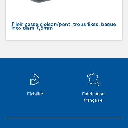
Filoir passe cloison/pont, trous fixes, bague
inox diam 7,5mm
Fiabilité
Fabrication
française