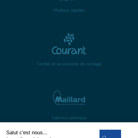
Maillons rapides
Cordes et accessoires de cordage
Injection plastique