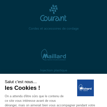
Cordes et accessoires de cordage
Injection plastique
À propos
Gestion des cookies
Mentions légales
Données personnelles