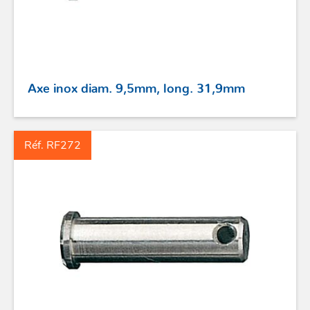
Axe inox diam. 9,5mm, long. 31,9mm
Réf. RF272
ACCASTILLAGE INOX
POULIES
COUTEAUX
SÉCURITÉ