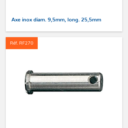
STICKS DE BARRE
Axe inox diam. 9,5mm, long. 25,5mm
GAMMES RONSTAN
Réf. RF270
PROFURL