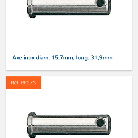
Axe inox diam. 15,7mm, long. 31,9mm
Réf. RF273